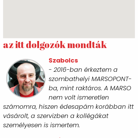
az itt dolgozók mondták
Szabolcs
- 2016-ban érkeztem a
szombathelyi MARSOPONT-
ba, mint raktáros. A MARSO
nem volt ismeretlen
számomra, hiszen édesapám korábban itt
vásárolt, a szervizben a kollégákat
személyesen is ismertem.