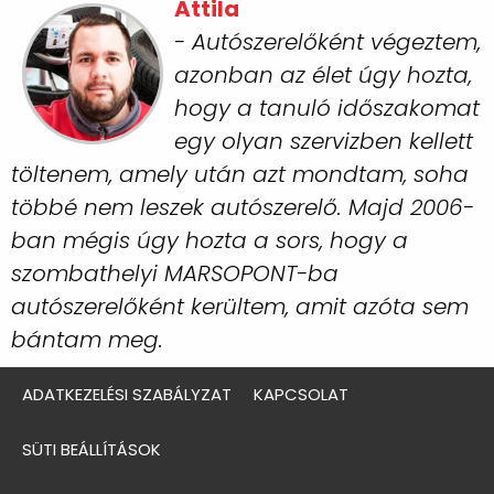
Attila
- Autószerelőként végeztem,
azonban az élet úgy hozta,
hogy a tanuló időszakomat
egy olyan szervizben kellett
töltenem, amely után azt mondtam, soha
többé nem leszek autószerelő. Majd 2006-
ban mégis úgy hozta a sors, hogy a
szombathelyi MARSOPONT-ba
autószerelőként kerültem, amit azóta sem
bántam meg.
ADATKEZELÉSI SZABÁLYZAT
KAPCSOLAT
SÜTI BEÁLLÍTÁSOK