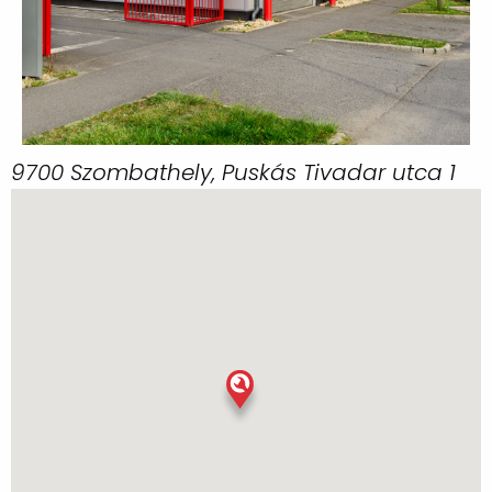
9700 Szombathely, Puskás Tivadar utca 1